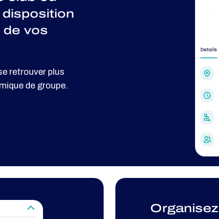
 disposition
 de vos
se retrouver plus
mique de groupe.
Organisez 