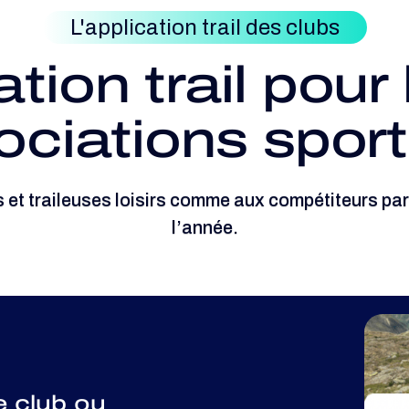
L'application trail des clubs
tion trail pour 
ociations sport
 et traileuses loisirs comme aux compétiteurs part
l’année.
e club ou