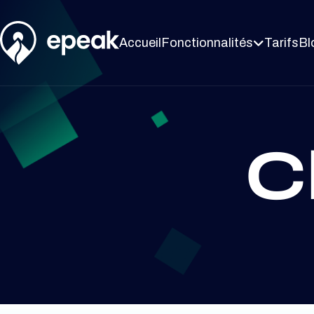
Accueil
Fonctionnalités
Tarifs
Bl

Cl