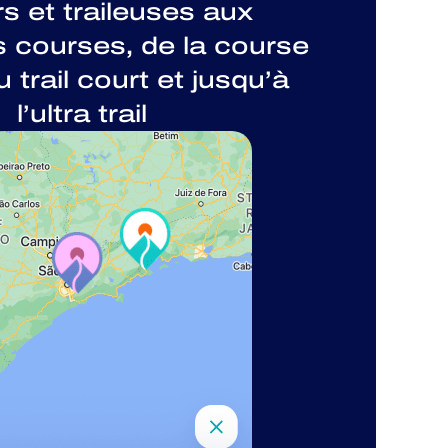
rs et traileuses aux
 courses, de la course
u trail court et jusqu’à
l’ultra trail