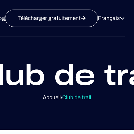
og
Télécharger gratuitement
Français


ub de tr
Accueil
/
Club de trail