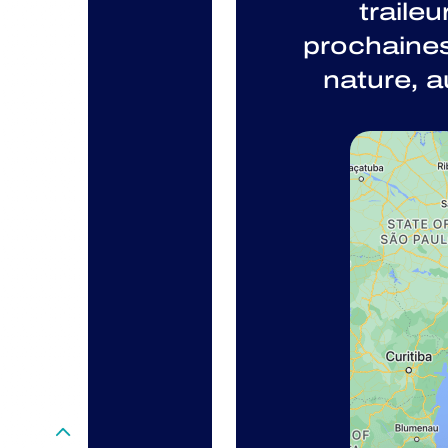
traileu
prochaines
nature, a