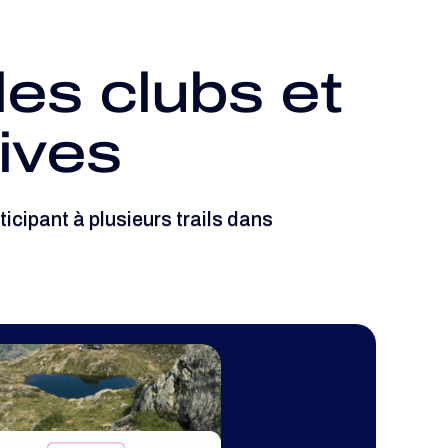
les clubs et
ives
icipant à plusieurs trails dans