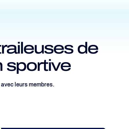
traileuses de
 sportive
r avec leurs membres.